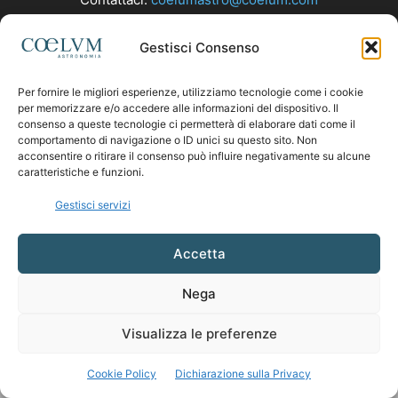
Gestisci Consenso
SEGUICI
Per fornire le migliori esperienze, utilizziamo tecnologie come i cookie
per memorizzare e/o accedere alle informazioni del dispositivo. Il
consenso a queste tecnologie ci permetterà di elaborare dati come il
comportamento di navigazione o ID unici su questo sito. Non
acconsentire o ritirare il consenso può influire negativamente su alcune
caratteristiche e funzioni.
Gestisci servizi
Accetta
Nega
Visualizza le preferenze
Cookie Policy
Dichiarazione sulla Privacy