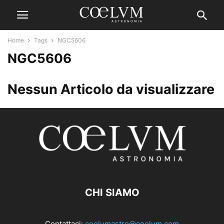
Home
Tags
NGC5606
NGC5606
Nessun Articolo da visualizzare
CHI SIAMO
Contattaci:
coelumastro@coelum.com