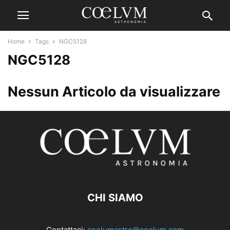
Home
Tags
NGC5128
NGC5128
Nessun Articolo da visualizzare
CHI SIAMO
Contattaci:
coelumastro@coelum.com