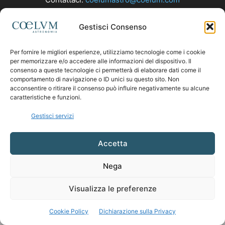
Gestisci Consenso
SEGUICI
Per fornire le migliori esperienze, utilizziamo tecnologie come i cookie
per memorizzare e/o accedere alle informazioni del dispositivo. Il
consenso a queste tecnologie ci permetterà di elaborare dati come il
comportamento di navigazione o ID unici su questo sito. Non
acconsentire o ritirare il consenso può influire negativamente su alcune
caratteristiche e funzioni.
Gestisci servizi
Accetta
Nega
Visualizza le preferenze
Cookie Policy
Dichiarazione sulla Privacy