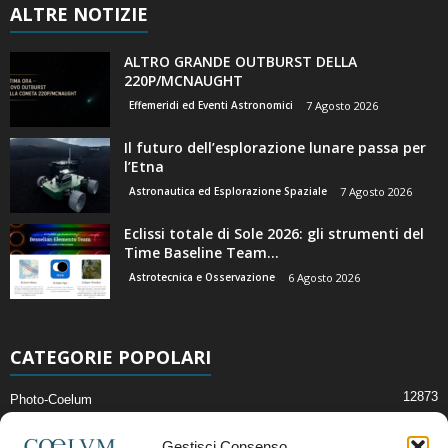
ALTRE NOTIZIE
ALTRO GRANDE OUTBURST DELLA
220P/MCNAUGHT
Effemeridi ed Eventi Astronomici
7 Agosto 2026
Il futuro dell’esplorazione lunare passa per
l’Etna
Astronautica ed Esplorazione Spaziale
7 Agosto 2026
Eclissi totale di Sole 2026: gli strumenti del
Time Baseline Team...
Astrotecnica e Osservazione
6 Agosto 2026
CATEGORIE POPOLARI
12873
Photo-Coelum
2914
Mostre e Incontri
Gestisci Consenso