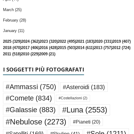
March (25)
February (28)
January (11)
2025 (329)
2024 (362)
2023 (320)
2022 (495)
2021 (183)
2020 (331)
2019 (407)
2018 (470)
2017 (406)
2016 (428)
2015 (503)
2014 (611)
2013 (757)
2012 (724)
2011 (518)
2010 (229)
2009 (21)
I SOGGETTI PIÙ FOTOGRAFATI
#Ammassi
(750)
#Asteroidi
(183)
#Comete
(834)
#Costellazioni
(2)
#Luna
(2553)
#Galassie
(883)
#Nebulose
(2273)
#Pianeti
(20)
#Sole
(1211)
#Satelliti
(169)
#Skyline
(41)