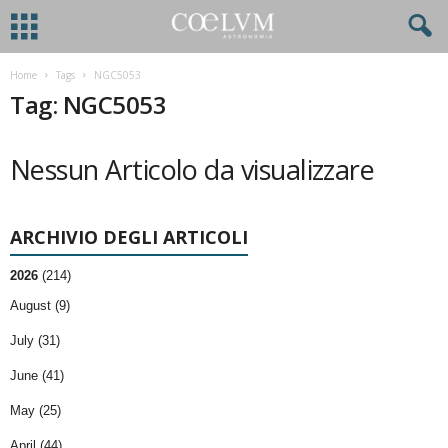
Home
Tags
NGC5053
Tag: NGC5053
Nessun Articolo da visualizzare
ARCHIVIO DEGLI ARTICOLI
2026
(214)
August (9)
July (31)
June (41)
May (25)
April (44)