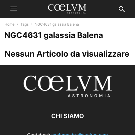
Home
Tags
NGC4631 galassia Balena
NGC4631 galassia Balena
Nessun Articolo da visualizzare
CHI SIAMO
Contattaci:
coelumastro@coelum.com