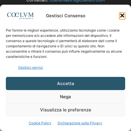
Gestisci Consenso
SEGUICI
Per fornire le migliori esperienze, utilizziamo tecnologie come i cookie
per memorizzare e/o accedere alle informazioni del dispositivo. Il
consenso a queste tecnologie ci permetterà di elaborare dati come il
comportamento di navigazione o ID unici su questo sito. Non
acconsentire o ritirare il consenso può influire negativamente su alcune
caratteristiche e funzioni.
Gestisci servizi
Accetta
Nega
Visualizza le preferenze
Cookie Policy
Dichiarazione sulla Privacy