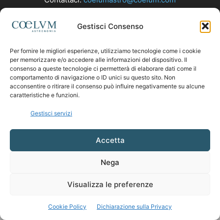
Gestisci Consenso
SEGUICI
Per fornire le migliori esperienze, utilizziamo tecnologie come i cookie
per memorizzare e/o accedere alle informazioni del dispositivo. Il
consenso a queste tecnologie ci permetterà di elaborare dati come il
comportamento di navigazione o ID unici su questo sito. Non
acconsentire o ritirare il consenso può influire negativamente su alcune
caratteristiche e funzioni.
Gestisci servizi
Accetta
Nega
Visualizza le preferenze
Cookie Policy
Dichiarazione sulla Privacy