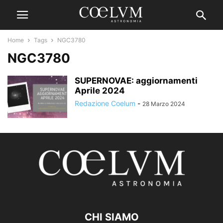
Home
Tags
NGC3780
NGC3780
SUPERNOVAE: aggiornamenti
Aprile 2024
Redazione Coelum
-
28 Marzo 2024
CHI SIAMO