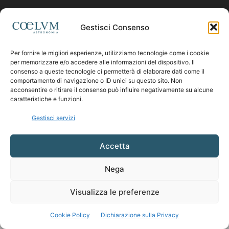
Contattaci:
coelumastro@coelum.com
Gestisci Consenso
Per fornire le migliori esperienze, utilizziamo tecnologie come i cookie
SEGUICI
per memorizzare e/o accedere alle informazioni del dispositivo. Il
consenso a queste tecnologie ci permetterà di elaborare dati come il
comportamento di navigazione o ID unici su questo sito. Non
acconsentire o ritirare il consenso può influire negativamente su alcune
caratteristiche e funzioni.
Gestisci servizi
Accetta
Nega
Visualizza le preferenze
Cookie Policy
Dichiarazione sulla Privacy