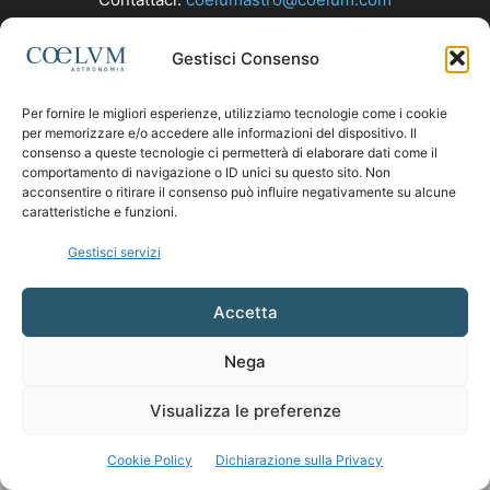
Gestisci Consenso
SEGUICI
Per fornire le migliori esperienze, utilizziamo tecnologie come i cookie
per memorizzare e/o accedere alle informazioni del dispositivo. Il
consenso a queste tecnologie ci permetterà di elaborare dati come il
comportamento di navigazione o ID unici su questo sito. Non
acconsentire o ritirare il consenso può influire negativamente su alcune
caratteristiche e funzioni.
Gestisci servizi
Accetta
Nega
Visualizza le preferenze
Cookie Policy
Dichiarazione sulla Privacy