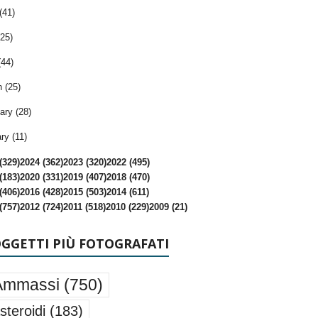
(41)
25)
(44)
 (25)
ary (28)
ry (11)
(329)
2024 (362)
2023 (320)
2022 (495)
(183)
2020 (331)
2019 (407)
2018 (470)
(406)
2016 (428)
2015 (503)
2014 (611)
(757)
2012 (724)
2011 (518)
2010 (229)
2009 (21)
OGGETTI PIÙ FOTOGRAFATI
Ammassi
(750)
steroidi
(183)