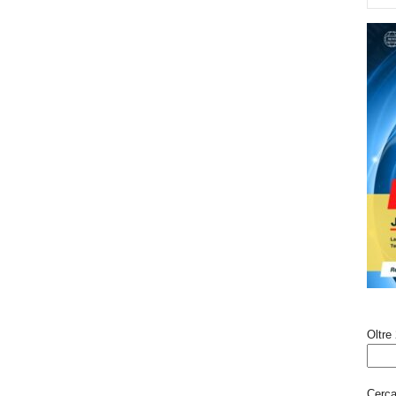
Oltre 
Cerca 