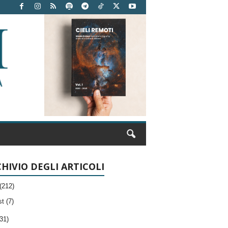
HIVIO DEGLI ARTICOLI
(212)
t (7)
31)