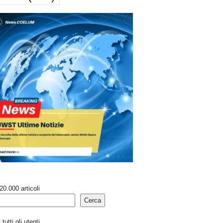
20.000 articoli
Cerca
tutti gli utenti