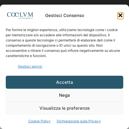
Contattaci:
coelumastro@coelum.com
Gestisci Consenso
Per fornire le migliori esperienze, utilizziamo tecnologie come i cookie
SEGUICI
per memorizzare e/o accedere alle informazioni del dispositivo. Il
consenso a queste tecnologie ci permetterà di elaborare dati come il
comportamento di navigazione o ID unici su questo sito. Non
acconsentire o ritirare il consenso può influire negativamente su alcune
caratteristiche e funzioni.
Gestisci servizi
Accetta
Nega
Visualizza le preferenze
Cookie Policy
Dichiarazione sulla Privacy