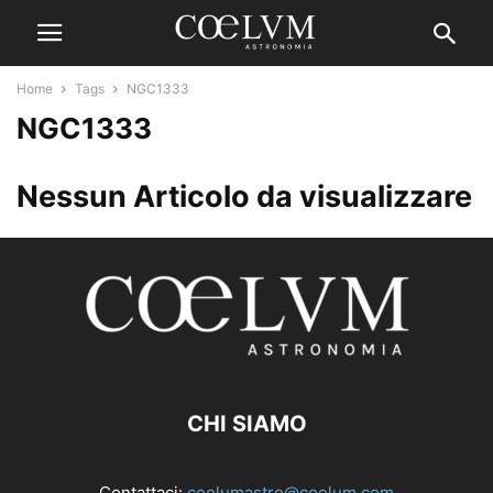
Home
Tags
NGC1333
NGC1333
Nessun Articolo da visualizzare
CHI SIAMO
Contattaci:
coelumastro@coelum.com