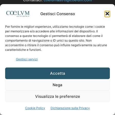
Gestisci Consenso
SEGUICI
Per fornire le migliori esperienze, utilizziamo tecnologie come i cookie
per memorizzare e/o accedere alle informazioni del dispositivo. Il
consenso a queste tecnologie ci permetterà di elaborare dati come il
comportamento di navigazione o ID unici su questo sito. Non
acconsentire o ritirare il consenso può influire negativamente su alcune
caratteristiche e funzioni.
Gestisci servizi
Accetta
Nega
Visualizza le preferenze
Cookie Policy
Dichiarazione sulla Privacy