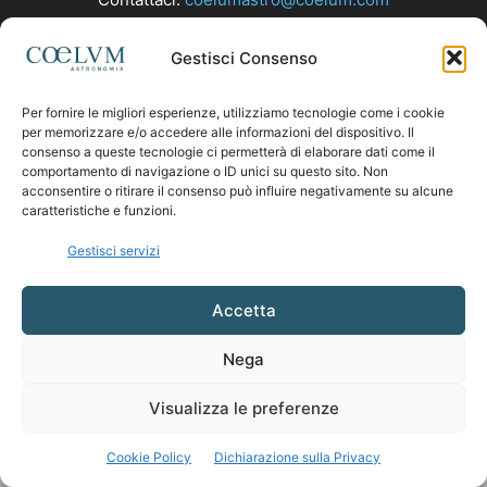
Gestisci Consenso
SEGUICI
Per fornire le migliori esperienze, utilizziamo tecnologie come i cookie
per memorizzare e/o accedere alle informazioni del dispositivo. Il
consenso a queste tecnologie ci permetterà di elaborare dati come il
comportamento di navigazione o ID unici su questo sito. Non
acconsentire o ritirare il consenso può influire negativamente su alcune
caratteristiche e funzioni.
Gestisci servizi
Accetta
Nega
Visualizza le preferenze
Cookie Policy
Dichiarazione sulla Privacy