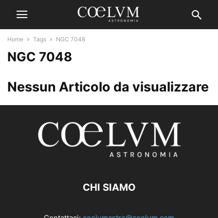
Home
Tags
NGC 7048
NGC 7048
Nessun Articolo da visualizzare
CHI SIAMO
Contattaci:
coelumastro@coelum.com