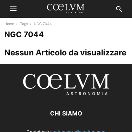
Home
Tags
NGC 7044
NGC 7044
Nessun Articolo da visualizzare
CHI SIAMO
Contattaci:
coelumastro@coelum.com