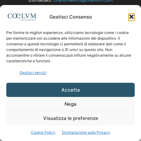
Gestisci Consenso
SEGUICI
Per fornire le migliori esperienze, utilizziamo tecnologie come i cookie
per memorizzare e/o accedere alle informazioni del dispositivo. Il
consenso a queste tecnologie ci permetterà di elaborare dati come il
comportamento di navigazione o ID unici su questo sito. Non
acconsentire o ritirare il consenso può influire negativamente su alcune
caratteristiche e funzioni.
Gestisci servizi
Accetta
Nega
Visualizza le preferenze
Cookie Policy
Dichiarazione sulla Privacy