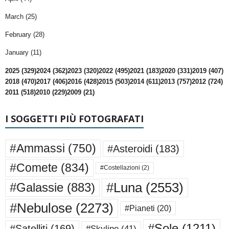
March (25)
February (28)
January (11)
2025 (329)
2024 (362)
2023 (320)
2022 (495)
2021 (183)
2020 (331)
2019 (407)
2018 (470)
2017 (406)
2016 (428)
2015 (503)
2014 (611)
2013 (757)
2012 (724)
2011 (518)
2010 (229)
2009 (21)
I SOGGETTI PIÙ FOTOGRAFATI
#Ammassi
(750)
#Asteroidi
(183)
#Comete
(834)
#Costellazioni
(2)
#Luna
(2553)
#Galassie
(883)
#Nebulose
(2273)
#Pianeti
(20)
#Sole
(1211)
#Satelliti
(169)
#Skyline
(41)