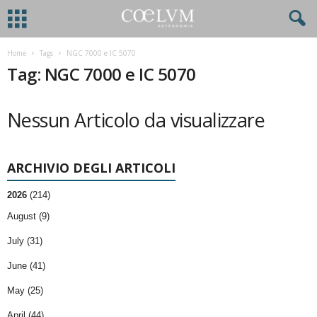
Home
Tags
NGC 7000 e IC 5070
Tag: NGC 7000 e IC 5070
Nessun Articolo da visualizzare
ARCHIVIO DEGLI ARTICOLI
2026
(214)
August (9)
July (31)
June (41)
May (25)
April (44)