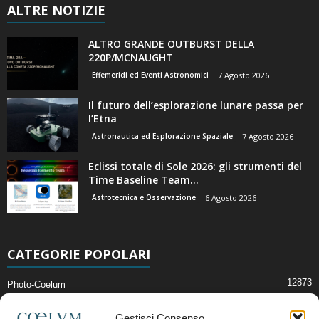
ALTRE NOTIZIE
ALTRO GRANDE OUTBURST DELLA
220P/MCNAUGHT
Effemeridi ed Eventi Astronomici
7 Agosto 2026
Il futuro dell’esplorazione lunare passa per
l’Etna
Astronautica ed Esplorazione Spaziale
7 Agosto 2026
Eclissi totale di Sole 2026: gli strumenti del
Time Baseline Team...
Astrotecnica e Osservazione
6 Agosto 2026
CATEGORIE POPOLARI
12873
Photo-Coelum
2914
Mostre e Incontri
Gestisci Consenso