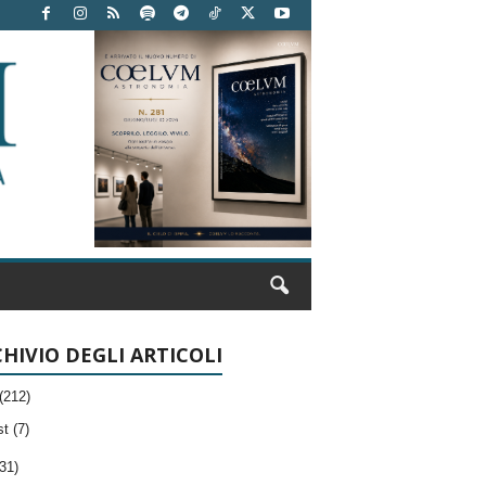
HIVIO DEGLI ARTICOLI
(212)
t (7)
31)