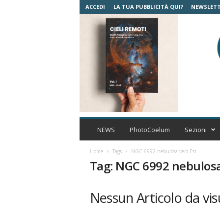
ACCEDI
LA TUA PUBBLICITÀ QUI?
NEWSLET
C
o
NEWS
PhotoCoelum
Sezioni
e
l
Home
Tags
NGC 6992 nebulosa velo Est
u
Tag: NGC 6992 nebulosa
m
A
s
Nessun Articolo da vis
t
r
o