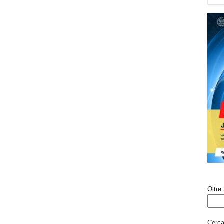
Oltre 
Cerca 