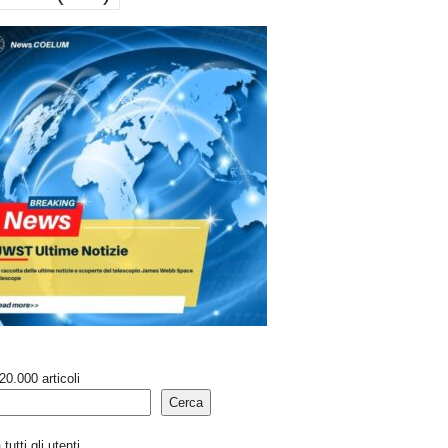
20.000 articoli
Cerca
tutti gli utenti