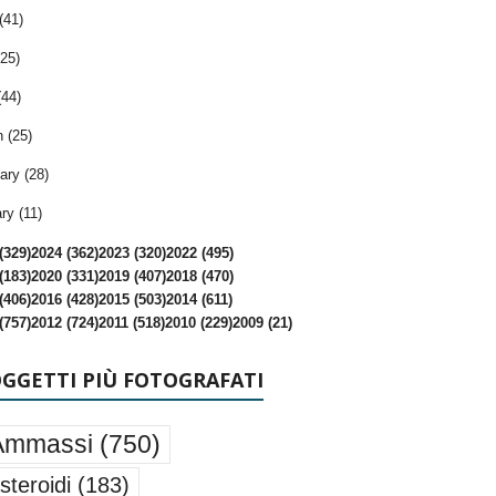
(41)
25)
(44)
 (25)
ary (28)
ry (11)
(329)
2024 (362)
2023 (320)
2022 (495)
(183)
2020 (331)
2019 (407)
2018 (470)
(406)
2016 (428)
2015 (503)
2014 (611)
(757)
2012 (724)
2011 (518)
2010 (229)
2009 (21)
OGGETTI PIÙ FOTOGRAFATI
Ammassi
(750)
steroidi
(183)