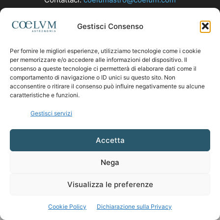
Gestisci Consenso
SEGUICI
Per fornire le migliori esperienze, utilizziamo tecnologie come i cookie
per memorizzare e/o accedere alle informazioni del dispositivo. Il
consenso a queste tecnologie ci permetterà di elaborare dati come il
comportamento di navigazione o ID unici su questo sito. Non
acconsentire o ritirare il consenso può influire negativamente su alcune
caratteristiche e funzioni.
Gestisci servizi
Accetta
Nega
Visualizza le preferenze
Cookie Policy
Dichiarazione sulla Privacy