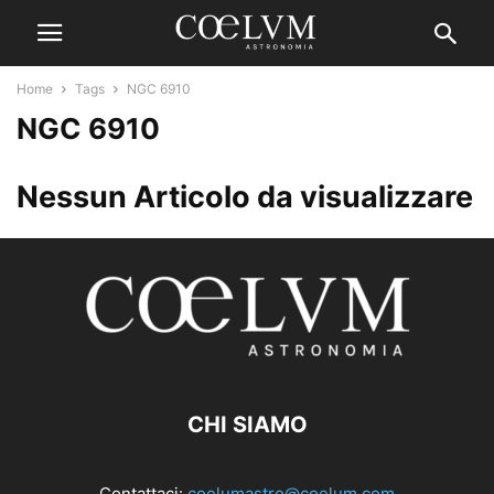
Home
Tags
NGC 6910
NGC 6910
Nessun Articolo da visualizzare
CHI SIAMO
Contattaci:
coelumastro@coelum.com