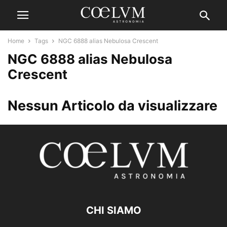
Home
Tags
NGC 6888 alias Nebulosa Crescent
NGC 6888 alias Nebulosa
Crescent
Nessun Articolo da visualizzare
CHI SIAMO