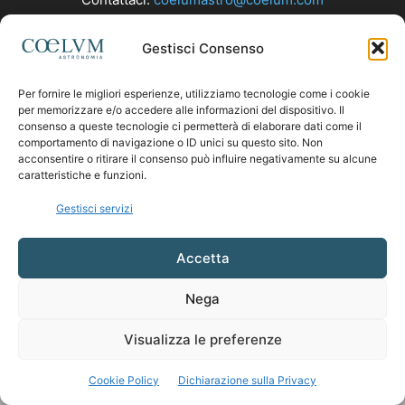
Gestisci Consenso
SEGUICI
Per fornire le migliori esperienze, utilizziamo tecnologie come i cookie
per memorizzare e/o accedere alle informazioni del dispositivo. Il
consenso a queste tecnologie ci permetterà di elaborare dati come il
comportamento di navigazione o ID unici su questo sito. Non
acconsentire o ritirare il consenso può influire negativamente su alcune
caratteristiche e funzioni.
Gestisci servizi
Accetta
Nega
Visualizza le preferenze
Cookie Policy
Dichiarazione sulla Privacy