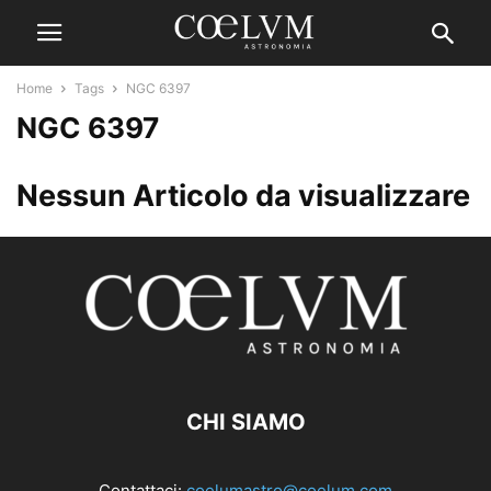
Home
Tags
NGC 6397
NGC 6397
Nessun Articolo da visualizzare
CHI SIAMO
Contattaci:
coelumastro@coelum.com