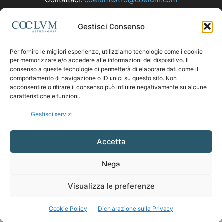
Gestisci Consenso
SEGUICI
Per fornire le migliori esperienze, utilizziamo tecnologie come i cookie
per memorizzare e/o accedere alle informazioni del dispositivo. Il
consenso a queste tecnologie ci permetterà di elaborare dati come il
comportamento di navigazione o ID unici su questo sito. Non
acconsentire o ritirare il consenso può influire negativamente su alcune
caratteristiche e funzioni.
Gestisci servizi
Accetta
Nega
Visualizza le preferenze
Cookie Policy
Dichiarazione sulla Privacy