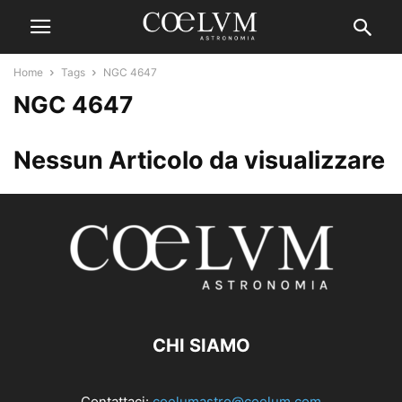
Home
Tags
NGC 4647
NGC 4647
Nessun Articolo da visualizzare
CHI SIAMO
Contattaci:
coelumastro@coelum.com