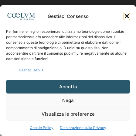
Contattaci:
coelumastro@coelum.com
Gestisci Consenso
Per fornire le migliori esperienze, utilizziamo tecnologie come i cookie
SEGUICI
per memorizzare e/o accedere alle informazioni del dispositivo. Il
consenso a queste tecnologie ci permetterà di elaborare dati come il
comportamento di navigazione o ID unici su questo sito. Non
acconsentire o ritirare il consenso può influire negativamente su alcune
caratteristiche e funzioni.
Gestisci servizi
Accetta
Nega
Visualizza le preferenze
Cookie Policy
Dichiarazione sulla Privacy