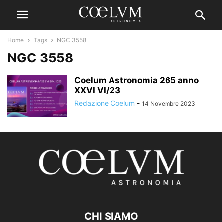
Home
Tags
NGC 3558
NGC 3558
Coelum Astronomia 265 anno
XXVI VI/23
Redazione Coelum
-
14 Novembre 2023
CHI SIAMO