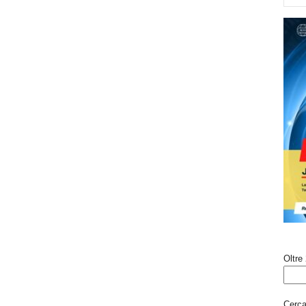
Oltre 
Cerca 