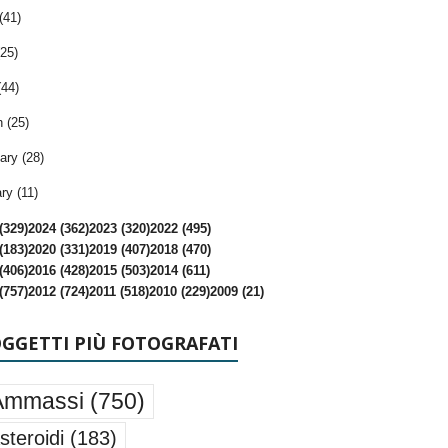
(41)
25)
(44)
 (25)
ary (28)
ry (11)
(329)
2024 (362)
2023 (320)
2022 (495)
(183)
2020 (331)
2019 (407)
2018 (470)
(406)
2016 (428)
2015 (503)
2014 (611)
(757)
2012 (724)
2011 (518)
2010 (229)
2009 (21)
OGGETTI PIÙ FOTOGRAFATI
Ammassi
(750)
steroidi
(183)