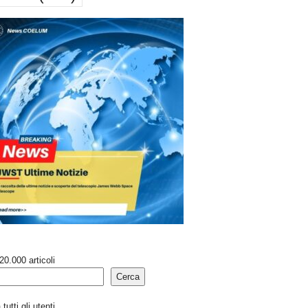
20.000 articoli
Cerca
tutti gli utenti