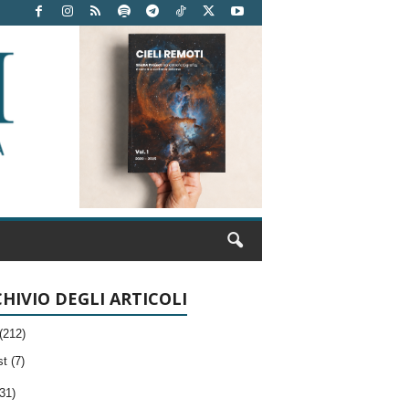
HIVIO DEGLI ARTICOLI
(212)
t (7)
31)