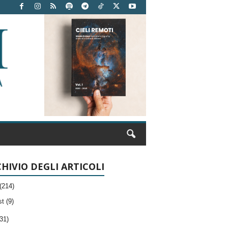
HIVIO DEGLI ARTICOLI
(214)
t (9)
31)