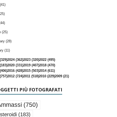
(41)
25)
(44)
 (25)
ary (28)
ry (11)
(329)
2024 (362)
2023 (320)
2022 (495)
(183)
2020 (331)
2019 (407)
2018 (470)
(406)
2016 (428)
2015 (503)
2014 (611)
(757)
2012 (724)
2011 (518)
2010 (229)
2009 (21)
OGGETTI PIÙ FOTOGRAFATI
Ammassi
(750)
steroidi
(183)