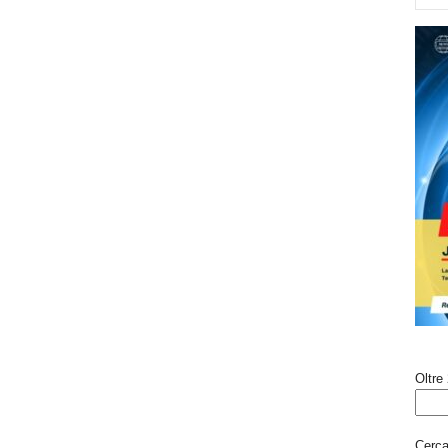
Oltre 
Cerca 