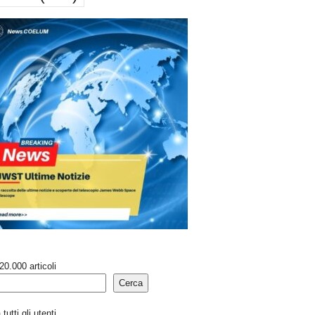
20.000 articoli
Cerca
tutti gli utenti