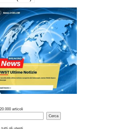
20.000 articoli
Cerca
tutti gli utenti