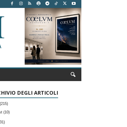
HIVIO DEGLI ARTICOLI
(215)
t (10)
31)