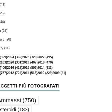
(41)
25)
(44)
 (25)
ary (28)
ry (11)
(329)
2024 (362)
2023 (320)
2022 (495)
(183)
2020 (331)
2019 (407)
2018 (470)
(406)
2016 (428)
2015 (503)
2014 (611)
(757)
2012 (724)
2011 (518)
2010 (229)
2009 (21)
OGGETTI PIÙ FOTOGRAFATI
Ammassi
(750)
steroidi
(183)