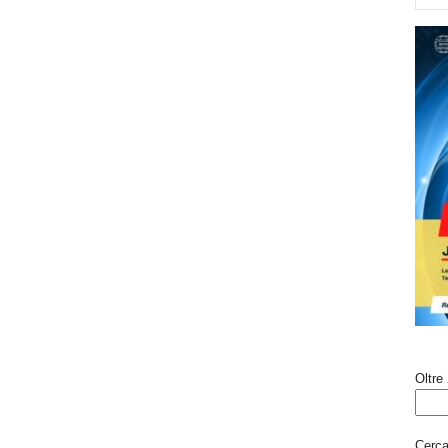
Oltre 
Cerca 