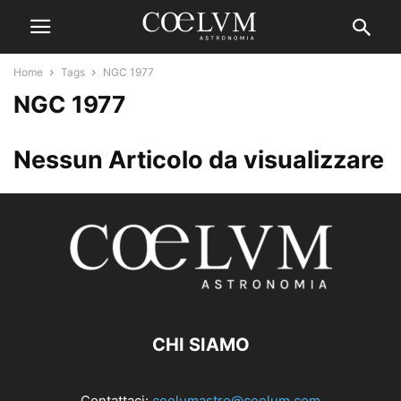
Home
Tags
NGC 1977
NGC 1977
Nessun Articolo da visualizzare
CHI SIAMO
Contattaci:
coelumastro@coelum.com