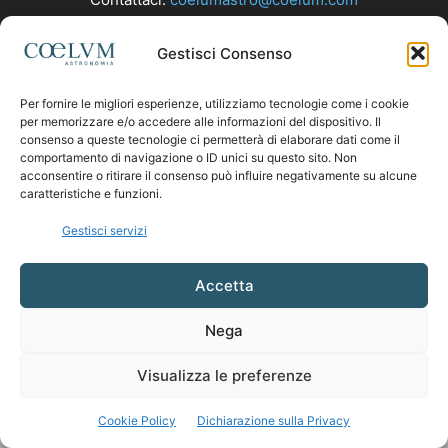
Gestisci Consenso
SEGUICI
Per fornire le migliori esperienze, utilizziamo tecnologie come i cookie
per memorizzare e/o accedere alle informazioni del dispositivo. Il
consenso a queste tecnologie ci permetterà di elaborare dati come il
comportamento di navigazione o ID unici su questo sito. Non
acconsentire o ritirare il consenso può influire negativamente su alcune
caratteristiche e funzioni.
Gestisci servizi
Accetta
Nega
Visualizza le preferenze
Cookie Policy
Dichiarazione sulla Privacy