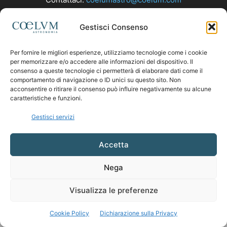
Gestisci Consenso
SEGUICI
Per fornire le migliori esperienze, utilizziamo tecnologie come i cookie
per memorizzare e/o accedere alle informazioni del dispositivo. Il
consenso a queste tecnologie ci permetterà di elaborare dati come il
comportamento di navigazione o ID unici su questo sito. Non
acconsentire o ritirare il consenso può influire negativamente su alcune
caratteristiche e funzioni.
Gestisci servizi
Accetta
Nega
Visualizza le preferenze
Cookie Policy
Dichiarazione sulla Privacy