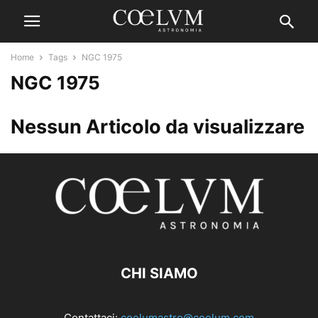
Home
Tags
NGC 1975
NGC 1975
Nessun Articolo da visualizzare
CHI SIAMO
Contattaci:
coelumastro@coelum.com