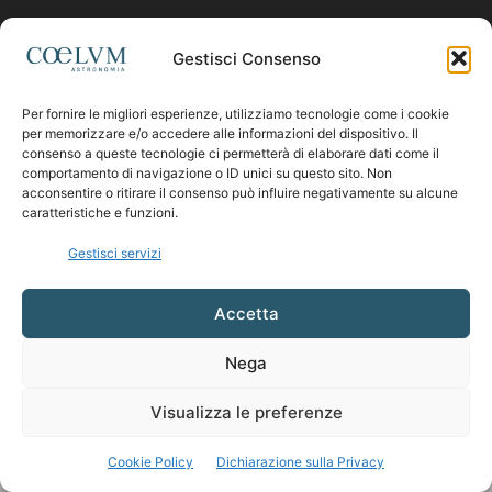
Contattaci:
coelumastro@coelum.com
Gestisci Consenso
Per fornire le migliori esperienze, utilizziamo tecnologie come i cookie
SEGUICI
per memorizzare e/o accedere alle informazioni del dispositivo. Il
consenso a queste tecnologie ci permetterà di elaborare dati come il
comportamento di navigazione o ID unici su questo sito. Non
acconsentire o ritirare il consenso può influire negativamente su alcune
caratteristiche e funzioni.
Gestisci servizi
Accetta
Nega
Visualizza le preferenze
Cookie Policy
Dichiarazione sulla Privacy