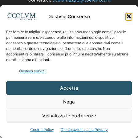
Gestisci Consenso
SEGUICI
Per fornire le migliori esperienze, utilizziamo tecnologie come i cookie
per memorizzare e/o accedere alle informazioni del dispositivo. Il
consenso a queste tecnologie ci permetterà di elaborare dati come il
comportamento di navigazione o ID unici su questo sito. Non
acconsentire o ritirare il consenso può influire negativamente su alcune
caratteristiche e funzioni.
Gestisci servizi
Accetta
Nega
Visualizza le preferenze
Cookie Policy
Dichiarazione sulla Privacy