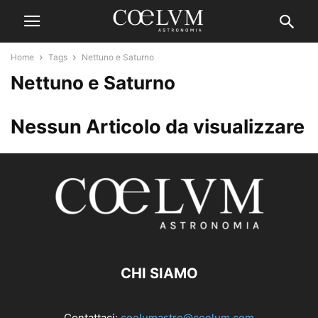
Home
Tags
Nettuno e Saturno
Nettuno e Saturno
Nessun Articolo da visualizzare
CHI SIAMO
Contattaci:
coelumastro@coelum.com