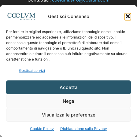
Gestisci Consenso
SEGUICI
Per fornire le migliori esperienze, utilizziamo tecnologie come i cookie
per memorizzare e/o accedere alle informazioni del dispositivo. Il
consenso a queste tecnologie ci permetterà di elaborare dati come il
comportamento di navigazione o ID unici su questo sito. Non
acconsentire o ritirare il consenso può influire negativamente su alcune
caratteristiche e funzioni.
Gestisci servizi
Accetta
Nega
Visualizza le preferenze
Cookie Policy
Dichiarazione sulla Privacy