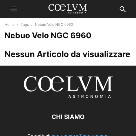
Home
Tags
Nebuo Velo NGC 6960
Nebuo Velo NGC 6960
Nessun Articolo da visualizzare
CHI SIAMO
Contattaci:
coelumastro@coelum.com