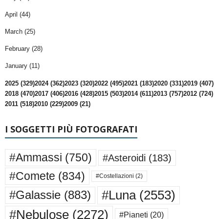
April (44)
March (25)
February (28)
January (11)
2025 (329)
2024 (362)
2023 (320)
2022 (495)
2021 (183)
2020 (331)
2019 (407)
2018 (470)
2017 (406)
2016 (428)
2015 (503)
2014 (611)
2013 (757)
2012 (724)
2011 (518)
2010 (229)
2009 (21)
I SOGGETTI PIÙ FOTOGRAFATI
#Ammassi
(750)
#Asteroidi
(183)
#Comete
(834)
#Costellazioni
(2)
#Luna
(2553)
#Galassie
(883)
#Nebulose
(2272)
#Pianeti
(20)