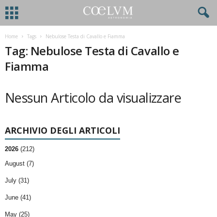
Home
Tags
Nebulose Testa di Cavallo e Fiamma
Tag: Nebulose Testa di Cavallo e
Fiamma
Nessun Articolo da visualizzare
ARCHIVIO DEGLI ARTICOLI
2026
(212)
August (7)
July (31)
June (41)
May (25)