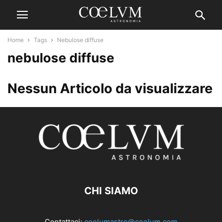
Home
Tags
Nebulose diffuse
nebulose diffuse
Nessun Articolo da visualizzare
CHI SIAMO
Contattaci:
coelumastro@coelum.com