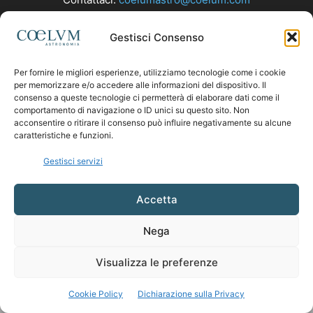
Gestisci Consenso
SEGUICI
Per fornire le migliori esperienze, utilizziamo tecnologie come i cookie
per memorizzare e/o accedere alle informazioni del dispositivo. Il
consenso a queste tecnologie ci permetterà di elaborare dati come il
comportamento di navigazione o ID unici su questo sito. Non
acconsentire o ritirare il consenso può influire negativamente su alcune
caratteristiche e funzioni.
Gestisci servizi
Accetta
Nega
Visualizza le preferenze
Cookie Policy
Dichiarazione sulla Privacy