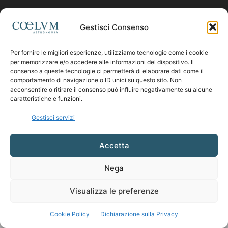
Contattaci:
coelumastro@coelum.com
Gestisci Consenso
Per fornire le migliori esperienze, utilizziamo tecnologie come i cookie
SEGUICI
per memorizzare e/o accedere alle informazioni del dispositivo. Il
consenso a queste tecnologie ci permetterà di elaborare dati come il
comportamento di navigazione o ID unici su questo sito. Non
acconsentire o ritirare il consenso può influire negativamente su alcune
caratteristiche e funzioni.
Gestisci servizi
Accetta
Nega
Visualizza le preferenze
Cookie Policy
Dichiarazione sulla Privacy