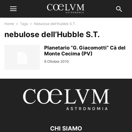
Home
Tags
Nebulose dell’Hubble S.T.
nebulose dell’Hubble S.T.
Planetario “G. Giacomotti” Cà del
Monte Cecima (PV)
6 Ottobre 2010
CHI SIAMO