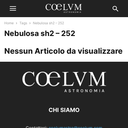
Home
Tags
Nebulosa sh2 – 252
Nebulosa sh2 – 252
Nessun Articolo da visualizzare
CHI SIAMO
Contattaci:
coelumastro@coelum.com