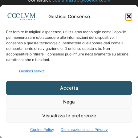
Gestisci Consenso
SEGUICI
Per fornire le migliori esperienze, utilizziamo tecnologie come i cookie
per memorizzare e/o accedere alle informazioni del dispositivo. Il
consenso a queste tecnologie ci permetterà di elaborare dati come il
comportamento di navigazione o ID unici su questo sito. Non
acconsentire o ritirare il consenso può influire negativamente su alcune
caratteristiche e funzioni.
Gestisci servizi
Accetta
Nega
Visualizza le preferenze
Cookie Policy
Dichiarazione sulla Privacy