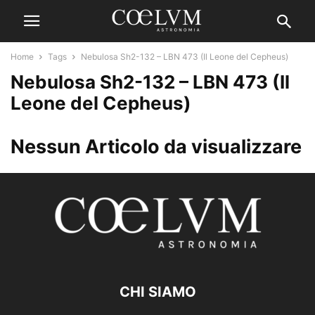
Home
Tags
Nebulosa Sh2-132 – LBN 473 (Il Leone del Cepheus)
Nebulosa Sh2-132 – LBN 473 (Il
Leone del Cepheus)
Nessun Articolo da visualizzare
CHI SIAMO