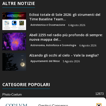
ALTRE NOTIZIE
Eclissi totale di Sole 2026: gli strumenti del
Time Baseline Team...
Astrotecnica e Osservazione
6 Agosto 2026
Abell 2255 nel radio più profondo di sempre:
nuova mappa del...
Astronomia, Astrofisica e Cosmologia
6 Agosto 2026
Alzando gli occhi al cielo – Vale la sveglia?
Appuntamenti del Mese
5 Agosto 2026
CATEGORIE POPOLARI
12873
Photo-Coelum
2914
Mostre e Incontri
Gestisci Consenso