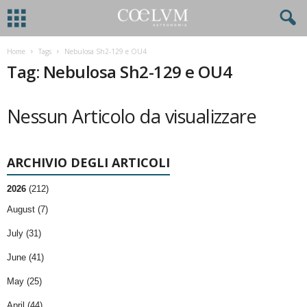
Home
Tags
Nebulosa Sh2-129 e OU4
Tag: Nebulosa Sh2-129 e OU4
Nessun Articolo da visualizzare
ARCHIVIO DEGLI ARTICOLI
2026
(212)
August (7)
July (31)
June (41)
May (25)
April (44)