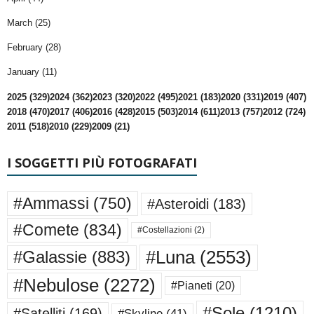
March (25)
February (28)
January (11)
2025 (329)
2024 (362)
2023 (320)
2022 (495)
2021 (183)
2020 (331)
2019 (407)
2018 (470)
2017 (406)
2016 (428)
2015 (503)
2014 (611)
2013 (757)
2012 (724)
2011 (518)
2010 (229)
2009 (21)
I SOGGETTI PIÙ FOTOGRAFATI
#Ammassi
(750)
#Asteroidi
(183)
#Comete
(834)
#Costellazioni
(2)
#Luna
(2553)
#Galassie
(883)
#Nebulose
(2272)
#Pianeti
(20)
#Sole
(1210)
#Satelliti
(169)
#Skyline
(41)