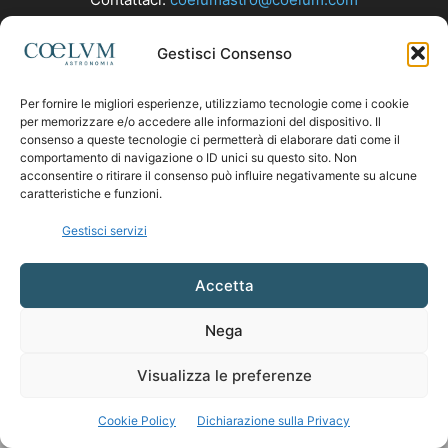
Gestisci Consenso
SEGUICI
Per fornire le migliori esperienze, utilizziamo tecnologie come i cookie
per memorizzare e/o accedere alle informazioni del dispositivo. Il
consenso a queste tecnologie ci permetterà di elaborare dati come il
comportamento di navigazione o ID unici su questo sito. Non
acconsentire o ritirare il consenso può influire negativamente su alcune
caratteristiche e funzioni.
Gestisci servizi
Accetta
Nega
Visualizza le preferenze
Cookie Policy
Dichiarazione sulla Privacy