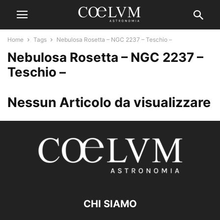
Home
Tags
Nebulosa Rosetta – NGC 2237 – Teschio –
Nebulosa Rosetta – NGC 2237 –
Teschio –
Nessun Articolo da visualizzare
CHI SIAMO