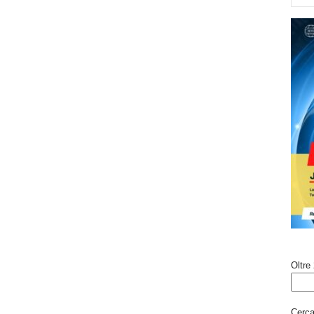
Oltre 
Cerca 