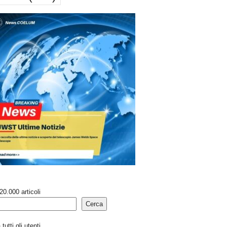
20.000 articoli
Cerca
tutti gli utenti