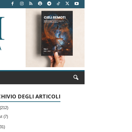
HIVIO DEGLI ARTICOLI
(212)
t (7)
31)