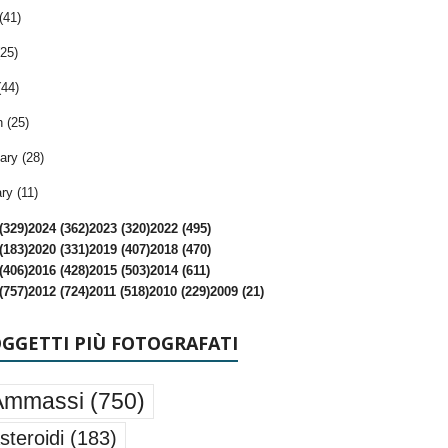
(41)
25)
(44)
 (25)
ary (28)
ry (11)
(329)
2024 (362)
2023 (320)
2022 (495)
(183)
2020 (331)
2019 (407)
2018 (470)
(406)
2016 (428)
2015 (503)
2014 (611)
(757)
2012 (724)
2011 (518)
2010 (229)
2009 (21)
OGGETTI PIÙ FOTOGRAFATI
Ammassi
(750)
steroidi
(183)