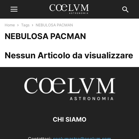
Home
Tags
NEBULOSA PACMAN
NEBULOSA PACMAN
Nessun Articolo da visualizzare
CHI SIAMO
Contattaci:
coelumastro@coelum.com