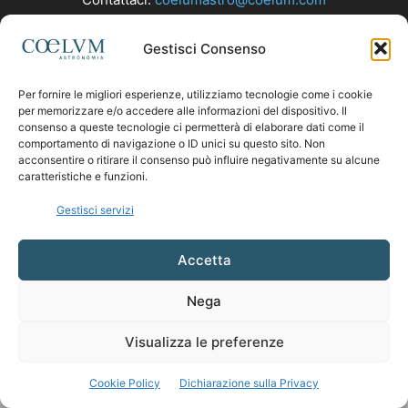
Gestisci Consenso
SEGUICI
Per fornire le migliori esperienze, utilizziamo tecnologie come i cookie
per memorizzare e/o accedere alle informazioni del dispositivo. Il
consenso a queste tecnologie ci permetterà di elaborare dati come il
comportamento di navigazione o ID unici su questo sito. Non
acconsentire o ritirare il consenso può influire negativamente su alcune
caratteristiche e funzioni.
Gestisci servizi
Accetta
Nega
Visualizza le preferenze
Cookie Policy
Dichiarazione sulla Privacy