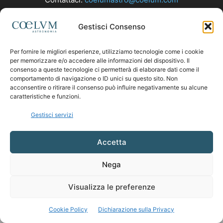
Gestisci Consenso
SEGUICI
Per fornire le migliori esperienze, utilizziamo tecnologie come i cookie
per memorizzare e/o accedere alle informazioni del dispositivo. Il
consenso a queste tecnologie ci permetterà di elaborare dati come il
comportamento di navigazione o ID unici su questo sito. Non
acconsentire o ritirare il consenso può influire negativamente su alcune
caratteristiche e funzioni.
Gestisci servizi
Accetta
Nega
Visualizza le preferenze
Cookie Policy
Dichiarazione sulla Privacy