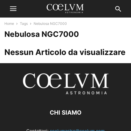
Home
Tags
Nebulosa NGC7000
Nebulosa NGC7000
Nessun Articolo da visualizzare
CHI SIAMO
Contattaci:
coelumastro@coelum.com