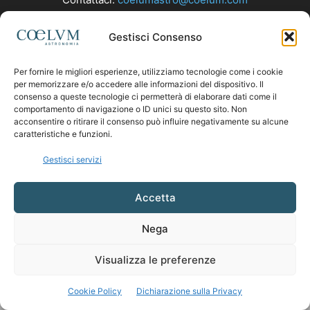
Gestisci Consenso
SEGUICI
Per fornire le migliori esperienze, utilizziamo tecnologie come i cookie
per memorizzare e/o accedere alle informazioni del dispositivo. Il
consenso a queste tecnologie ci permetterà di elaborare dati come il
comportamento di navigazione o ID unici su questo sito. Non
acconsentire o ritirare il consenso può influire negativamente su alcune
caratteristiche e funzioni.
Gestisci servizi
Accetta
Nega
Visualizza le preferenze
Cookie Policy
Dichiarazione sulla Privacy