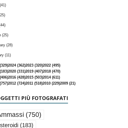
(41)
25)
(44)
 (25)
ary (28)
ry (11)
(329)
2024 (362)
2023 (320)
2022 (495)
(183)
2020 (331)
2019 (407)
2018 (470)
(406)
2016 (428)
2015 (503)
2014 (611)
(757)
2012 (724)
2011 (518)
2010 (229)
2009 (21)
OGGETTI PIÙ FOTOGRAFATI
Ammassi
(750)
steroidi
(183)