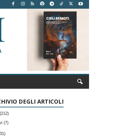
HIVIO DEGLI ARTICOLI
(212)
t (7)
31)