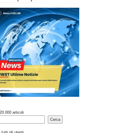
20.000 articoli
Cerca
tutti gli utenti