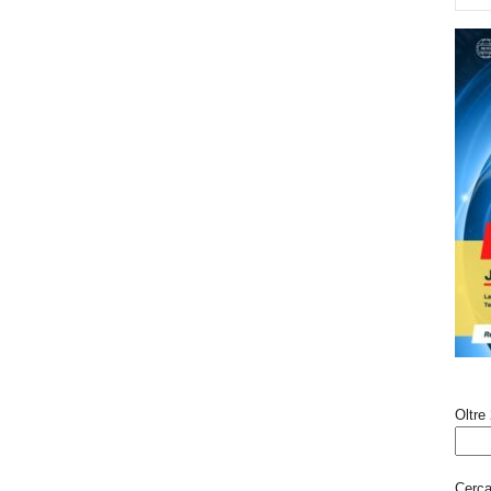
Oltre 
Cerca 