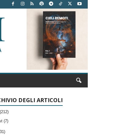
HIVIO DEGLI ARTICOLI
(212)
t (7)
31)