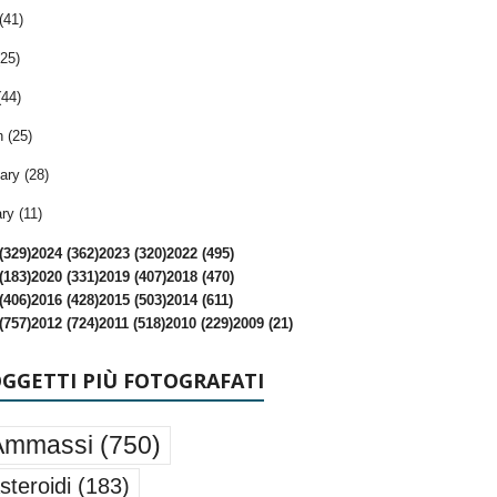
(41)
25)
(44)
 (25)
ary (28)
ry (11)
(329)
2024 (362)
2023 (320)
2022 (495)
(183)
2020 (331)
2019 (407)
2018 (470)
(406)
2016 (428)
2015 (503)
2014 (611)
(757)
2012 (724)
2011 (518)
2010 (229)
2009 (21)
OGGETTI PIÙ FOTOGRAFATI
Ammassi
(750)
steroidi
(183)