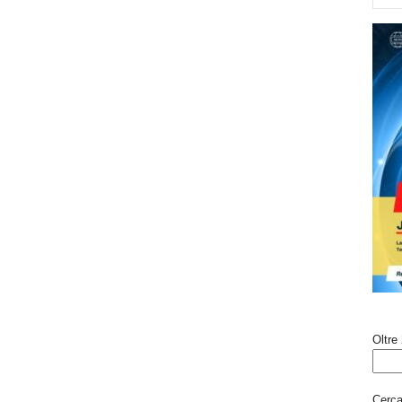
Oltre 
Cerca 