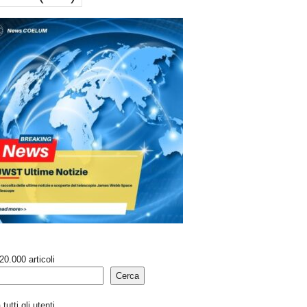
20.000 articoli
Cerca
tutti gli utenti