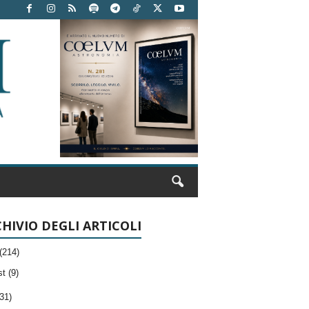
HIVIO DEGLI ARTICOLI
(214)
t (9)
31)