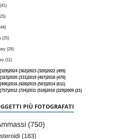
(41)
25)
(44)
 (25)
ary (28)
ry (11)
(329)
2024 (362)
2023 (320)
2022 (495)
(183)
2020 (331)
2019 (407)
2018 (470)
(406)
2016 (428)
2015 (503)
2014 (611)
(757)
2012 (724)
2011 (518)
2010 (229)
2009 (21)
OGGETTI PIÙ FOTOGRAFATI
Ammassi
(750)
steroidi
(183)