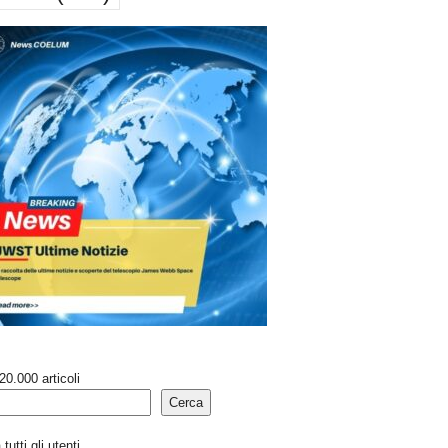
20.000 articoli
Cerca
tutti gli utenti