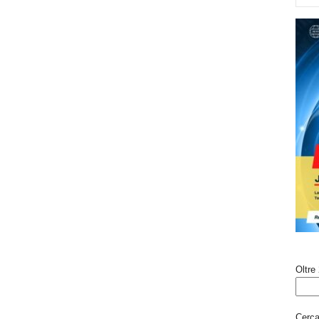
Oltre 
Cerca 