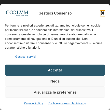
Contattaci:
coelumastro@coelum.com
Gestisci Consenso
Per fornire le migliori esperienze, utilizziamo tecnologie come i cookie
SEGUICI
per memorizzare e/o accedere alle informazioni del dispositivo. Il
consenso a queste tecnologie ci permetterà di elaborare dati come il
comportamento di navigazione o ID unici su questo sito. Non
acconsentire o ritirare il consenso può influire negativamente su alcune
caratteristiche e funzioni.
Gestisci servizi
Accetta
Nega
Visualizza le preferenze
Cookie Policy
Dichiarazione sulla Privacy