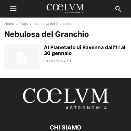
Home
Tags
Nebulosa del Granchio
Nebulosa del Granchio
Al Planetario di Ravenna dall’11 al
30 gennaio
10 Gennaio 2011
CHI SIAMO