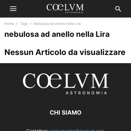
Home
Tags
Nebulosa ad anello nella Lira
nebulosa ad anello nella Lira
Nessun Articolo da visualizzare
CHI SIAMO
Contattaci:
coelumastro@coelum.com