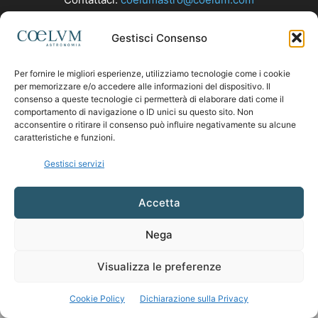
Gestisci Consenso
SEGUICI
Per fornire le migliori esperienze, utilizziamo tecnologie come i cookie
per memorizzare e/o accedere alle informazioni del dispositivo. Il
consenso a queste tecnologie ci permetterà di elaborare dati come il
comportamento di navigazione o ID unici su questo sito. Non
acconsentire o ritirare il consenso può influire negativamente su alcune
caratteristiche e funzioni.
Gestisci servizi
Accetta
Nega
Visualizza le preferenze
Cookie Policy
Dichiarazione sulla Privacy