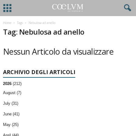
Home
Tags
Nebulosa ad anello
Tag: Nebulosa ad anello
Nessun Articolo da visualizzare
ARCHIVIO DEGLI ARTICOLI
2026
(212)
August (7)
July (31)
June (41)
May (25)
April (44)