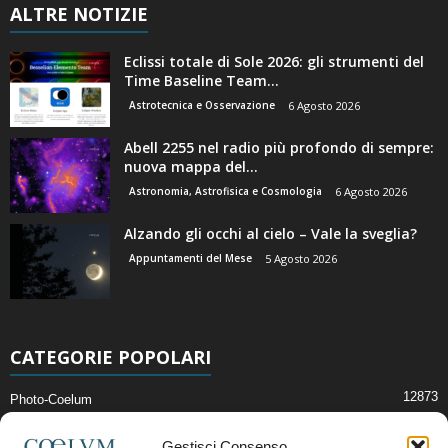
ALTRE NOTIZIE
Eclissi totale di Sole 2026: gli strumenti del
Time Baseline Team...
Astrotecnica e Osservazione
6 Agosto 2026
Abell 2255 nel radio più profondo di sempre:
nuova mappa del...
Astronomia, Astrofisica e Cosmologia
6 Agosto 2026
Alzando gli occhi al cielo – Vale la sveglia?
Appuntamenti del Mese
5 Agosto 2026
CATEGORIE POPOLARI
12873
Photo-Coelum
2914
Mostre e Incontri
Gestisci Consenso