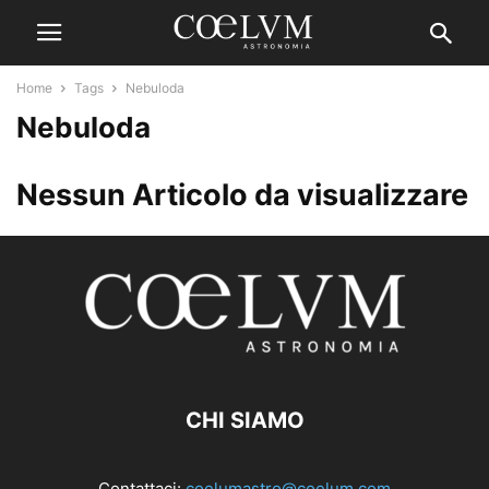
Home
Tags
Nebuloda
Nebuloda
Nessun Articolo da visualizzare
CHI SIAMO
Contattaci:
coelumastro@coelum.com