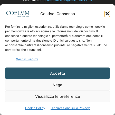
Gestisci Consenso
SEGUICI
Per fornire le migliori esperienze, utilizziamo tecnologie come i cookie
per memorizzare e/o accedere alle informazioni del dispositivo. Il
consenso a queste tecnologie ci permetterà di elaborare dati come il
comportamento di navigazione o ID unici su questo sito. Non
acconsentire o ritirare il consenso può influire negativamente su alcune
caratteristiche e funzioni.
Gestisci servizi
Accetta
Nega
Visualizza le preferenze
Cookie Policy
Dichiarazione sulla Privacy