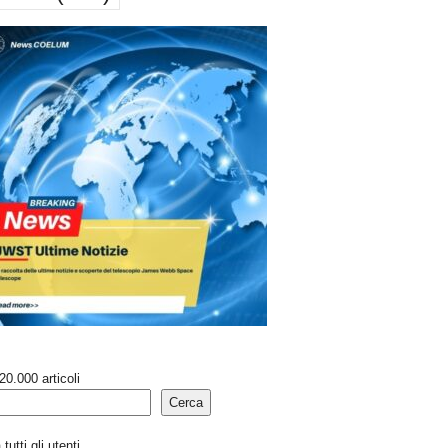
20.000 articoli
Cerca
tutti gli utenti