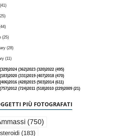
(41)
25)
(44)
 (25)
ary (28)
ry (11)
(329)
2024 (362)
2023 (320)
2022 (495)
(183)
2020 (331)
2019 (407)
2018 (470)
(406)
2016 (428)
2015 (503)
2014 (611)
(757)
2012 (724)
2011 (518)
2010 (229)
2009 (21)
OGGETTI PIÙ FOTOGRAFATI
Ammassi
(750)
steroidi
(183)