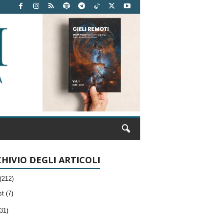
HIVIO DEGLI ARTICOLI
(212)
t (7)
31)