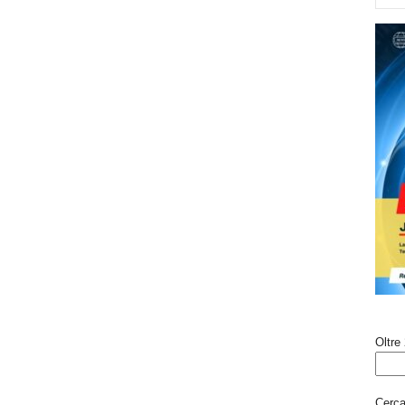
Oltre 
Cerca 