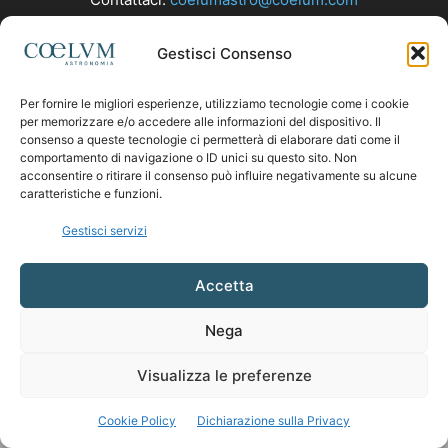
Gestisci Consenso
SEGUICI
Per fornire le migliori esperienze, utilizziamo tecnologie come i cookie
per memorizzare e/o accedere alle informazioni del dispositivo. Il
consenso a queste tecnologie ci permetterà di elaborare dati come il
comportamento di navigazione o ID unici su questo sito. Non
acconsentire o ritirare il consenso può influire negativamente su alcune
caratteristiche e funzioni.
Gestisci servizi
Accetta
Nega
Visualizza le preferenze
Cookie Policy
Dichiarazione sulla Privacy