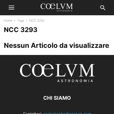
Home
Tags
NCC 3293
NCC 3293
Nessun Articolo da visualizzare
CHI SIAMO
Contattaci:
coelumastro@coelum.com