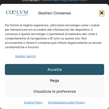
Gestisci Consenso
SEGUICI
Per fornire le migliori esperienze, utilizziamo tecnologie come i cookie
per memorizzare e/o accedere alle informazioni del dispositivo. Il
consenso a queste tecnologie ci permetterà di elaborare dati come il
comportamento di navigazione o ID unici su questo sito. Non
acconsentire o ritirare il consenso può influire negativamente su alcune
caratteristiche e funzioni.
Gestisci servizi
Accetta
Nega
Visualizza le preferenze
Cookie Policy
Dichiarazione sulla Privacy