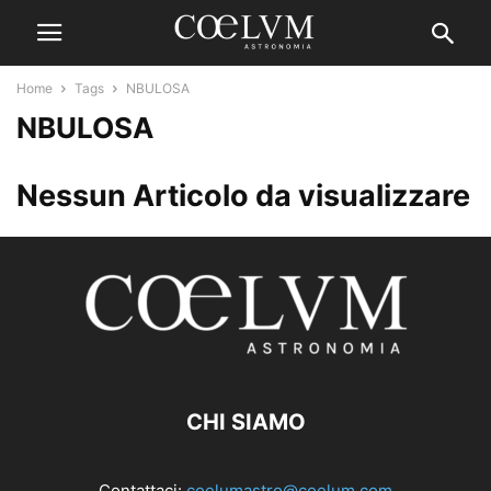
Home
Tags
NBULOSA
NBULOSA
Nessun Articolo da visualizzare
CHI SIAMO
Contattaci:
coelumastro@coelum.com