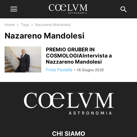
Home
Tags
Nazareno Mandolesi
Nazareno Mandolesi
PREMIO GRUBER IN
COSMOLOGIAIntervista a
Nazzareno Mandolesi
Frida Paolella
-
16 Giugno 2026
CHI SIAMO