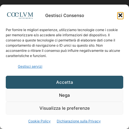
Contattaci:
coelumastro@coelum.com
Gestisci Consenso
Per fornire le migliori esperienze, utilizziamo tecnologie come i cookie
SEGUICI
per memorizzare e/o accedere alle informazioni del dispositivo. Il
consenso a queste tecnologie ci permetterà di elaborare dati come il
comportamento di navigazione o ID unici su questo sito. Non
acconsentire o ritirare il consenso può influire negativamente su alcune
caratteristiche e funzioni.
Gestisci servizi
Accetta
Nega
Visualizza le preferenze
Cookie Policy
Dichiarazione sulla Privacy